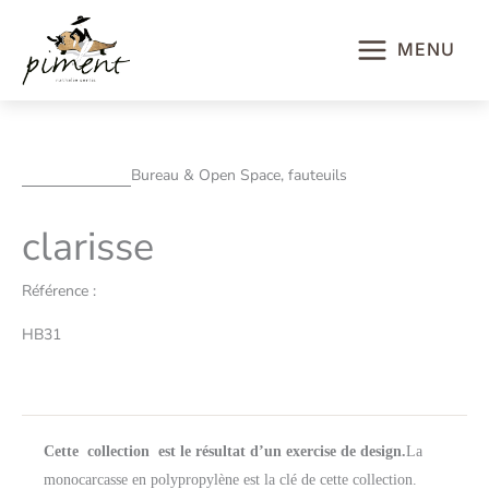
Aller
au
MENU
contenu
Bureau & Open Space, fauteuils
clarisse
Référence :
HB31
Cette collection est le résultat d’un exercise de design.
La
monocarcasse en polypropylène est la clé de cette collection.