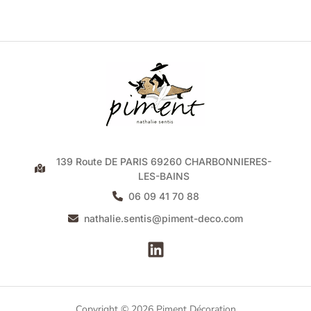
139 Route DE PARIS 69260 CHARBONNIERES-
LES-BAINS
06 09 41 70 88
nathalie.sentis@piment-deco.com
Copyright © 2026 Piment Décoration