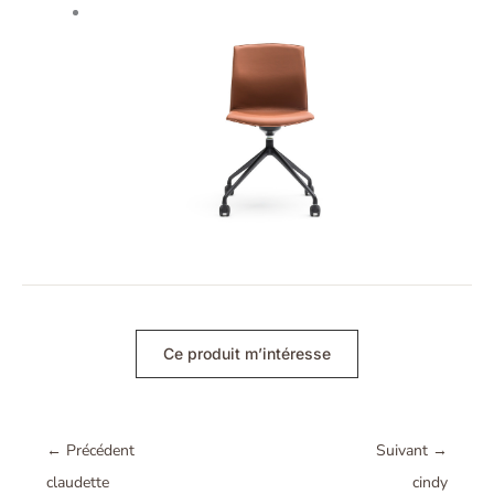
Ce produit m’intéresse
←
Précédent
Suivant
→
claudette
cindy