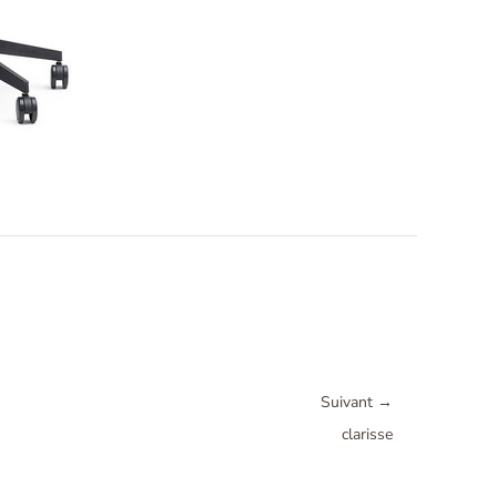
Suivant
→
clarisse