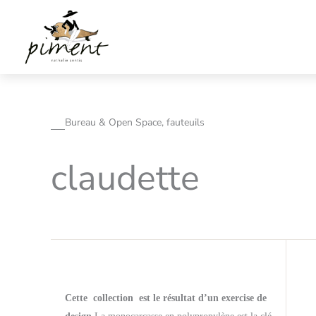
Aller
au
contenu
Bureau & Open Space, fauteuils
claudette
Cette collection est le résultat d’un exercise de