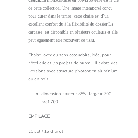
design.
La monocarcasse en polypropylène est la clé
de cette collection. Une image intemporel conçu
pour durer dans le temps. cette chaise est d’un
excellent confort du à la fléxibilité du dossier.
La
carcasse
est disponible en plusieurs couleurs et elle
peut également être recouvert de tissu.
Chaise avec ou sans accoudoirs, idéal pour
hôtellerie et les projets de bureau. Il existe des
versions avec structure pivotant en aluminium
ou en bois.
dimension hauteur 885 , largeur 700,
prof 700
EMPILAGE
10 sol / 16 chariot