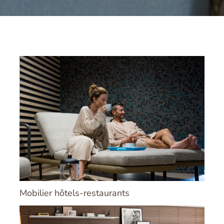
Mobilier hôtels-restaurants