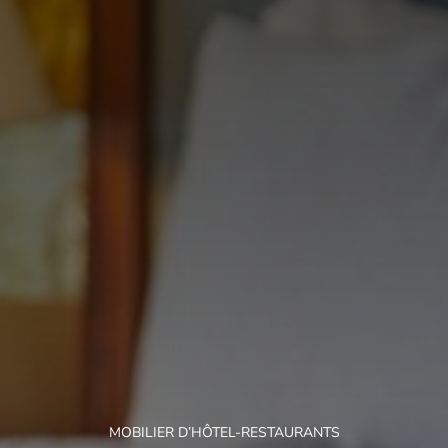
MOBILIER D’HÔTEL-RESTAURANTS