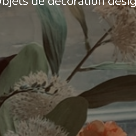
bjets de décoration desi