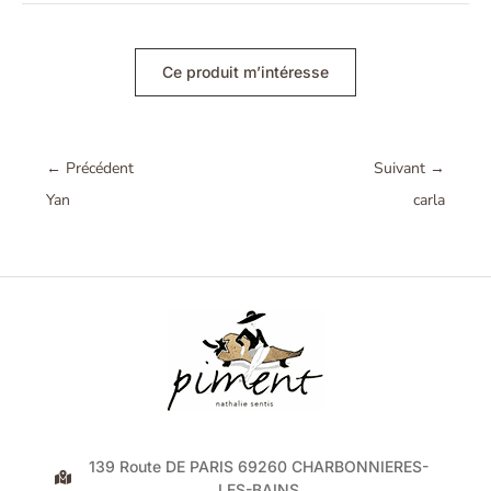
Ce produit m’intéresse
←
Précédent
Suivant
→
Yan
carla
139 Route DE PARIS 69260 CHARBONNIERES-
LES-BAINS