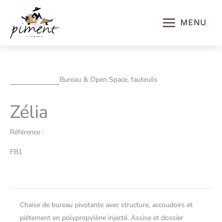
Aller
au
MENU
contenu
Bureau & Open Space, fauteuils
Zélia
Référence :
FB1
Chaise de bureau pivotante avec structure, accoudoirs et
piétement en polypropylène injecté. Assise et dossier