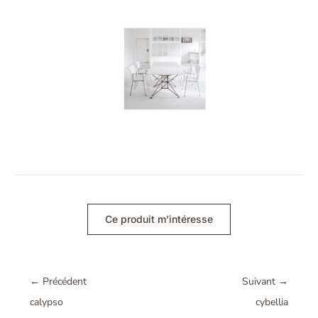
Ce produit m’intéresse
←
Précédent
Suivant
→
calypso
cybellia