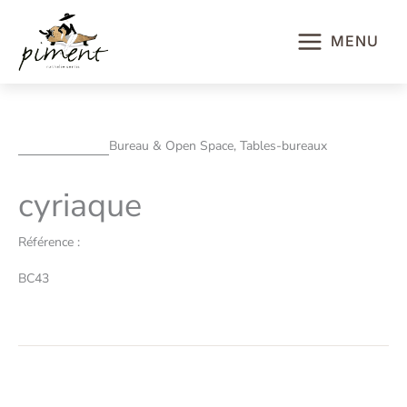
Aller
au
MENU
contenu
Bureau & Open Space, Tables-bureaux
cyriaque
Référence :
BC43