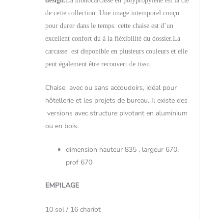
design.
La monocarcasse en polypropylène est la clé
de cette collection. Une image intemporel conçu
pour durer dans le temps. cette chaise est d’un
excellent confort du à la fléxibilité du dossier.
La
carcasse
est disponible en plusieurs couleurs et elle
peut également être recouvert de tissu.
Chaise avec ou sans accoudoirs, idéal pour
hôtellerie et les projets de bureau. Il existe des
versions avec structure pivotant en aluminium
ou en bois.
dimension hauteur 835 , largeur 670,
prof 670
EMPILAGE
10 sol / 16 chariot