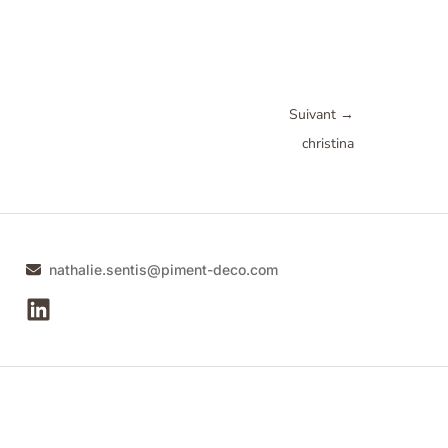
Suivant
→
christina
nathalie.sentis@piment-deco.com