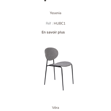
Yesenia
Réf :
HUBC1
En savoir plus
Véra