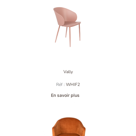
Vally
Réf :
WHIF2
En savoir plus