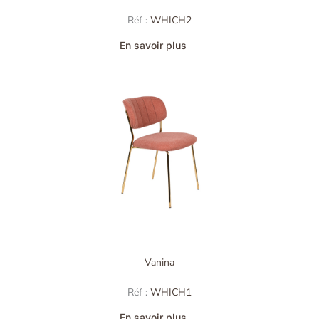
Réf :
WHICH2
En savoir plus
Vanina
Réf :
WHICH1
En savoir plus