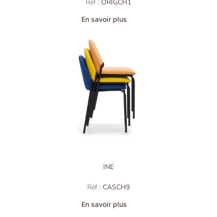
Réf :
ORIGCH1
En savoir plus
INE
Réf :
CASCH9
En savoir plus