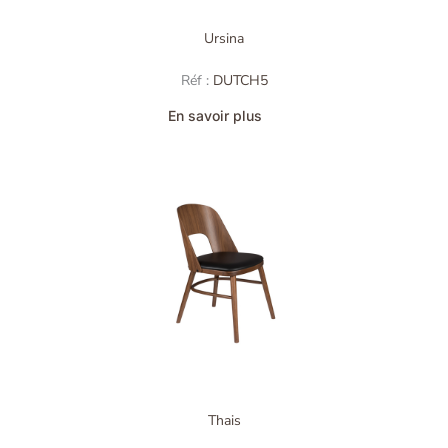
Ursina
Réf :
DUTCH5
En savoir plus
Thais