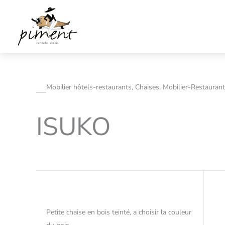
Aller
au
contenu
Mobilier hôtels-restaurants, Chaises, Mobilier-Restaurant
ISUKO
Petite chaise en bois teinté, a choisir la couleur