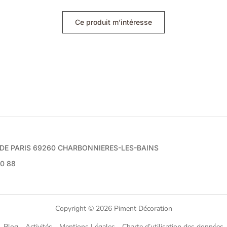
Ce produit m’intéresse
e DE PARIS 69260 CHARBONNIERES-LES-BAINS
70 88
Copyright © 2026 Piment Décoration
Blog
Activités
Mentions Légales
Charte d’utilisation des données