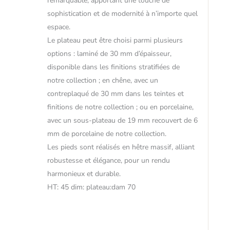
remarquable, apportant une touche de
sophistication et de modernité à n’importe quel
espace.
Le plateau peut être choisi parmi plusieurs
options : laminé de 30 mm d’épaisseur,
disponible dans les finitions stratifiées de
notre collection ; en chêne, avec un
contreplaqué de 30 mm dans les teintes et
finitions de notre collection ; ou en porcelaine,
avec un sous-plateau de 19 mm recouvert de 6
mm de porcelaine de notre collection.
Les pieds sont réalisés en hêtre massif, alliant
robustesse et élégance, pour un rendu
harmonieux et durable.
HT: 45 dim: plateau:dam 70