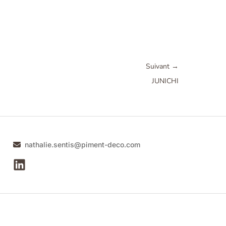
Suivant
→
JUNICHI
nathalie.sentis@piment-deco.com