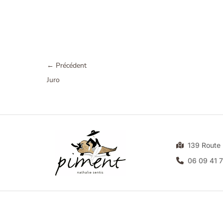
←
Précédent
Juro
139 Rout
06 09 41 