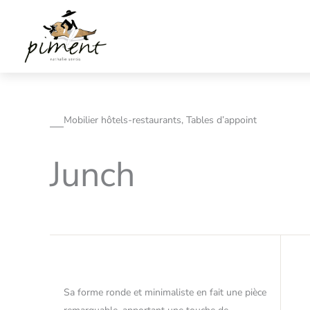
Aller
au
contenu
Mobilier hôtels-restaurants, Tables d’appoint
Junch
Sa forme ronde et minimaliste en fait une pièce