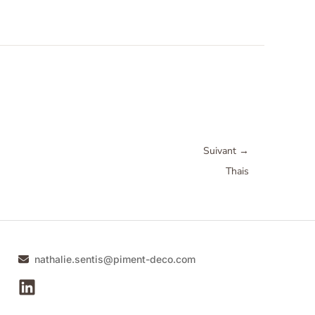
Suivant
→
Thais
nathalie.sentis@piment-deco.com