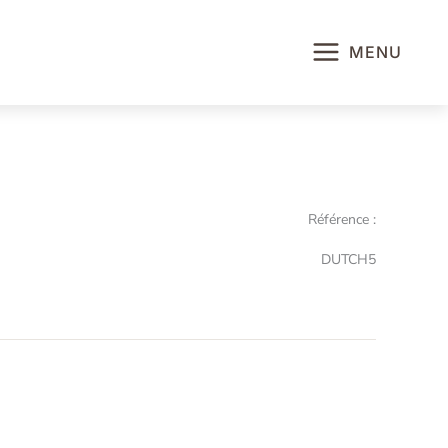
MENU
Référence :
DUTCH5