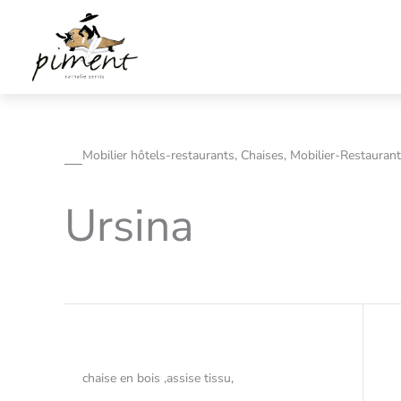
Aller
au
contenu
Mobilier hôtels-restaurants, Chaises, Mobilier-Restaurant
Ursina
chaise en bois ,assise tissu,