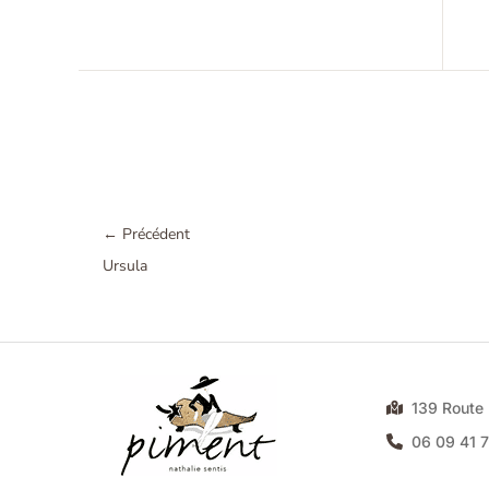
←
Précédent
Ursula
139 Rout
06 09 41 