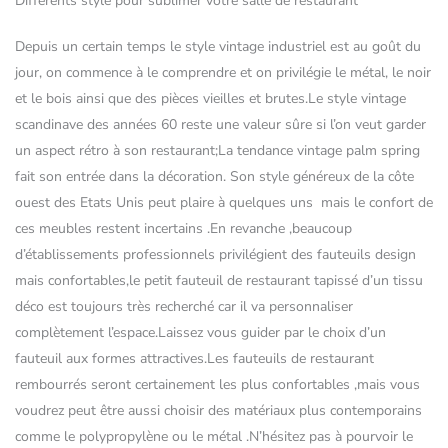
Différents style pour sublimer votre salle de restaurant
Depuis un certain temps le style vintage industriel est au goût du
jour, on commence à le comprendre et on privilégie le métal, le noir
et le bois ainsi que des pièces vieilles et brutes.Le style vintage
scandinave des années 60 reste une valeur sûre si l’on veut garder
un aspect rétro à son restaurant;La tendance vintage palm spring
fait son entrée dans la décoration. Son style généreux de la côte
ouest des Etats Unis peut plaire à quelques uns mais le confort de
ces meubles restent incertains .En revanche ,beaucoup
d’établissements professionnels privilégient des fauteuils design
mais confortables,le petit fauteuil de restaurant tapissé d’un tissu
déco est toujours très recherché car il va personnaliser
complètement l’espace.Laissez vous guider par le choix d’un
fauteuil aux formes attractives.Les fauteuils de restaurant
rembourrés seront certainement les plus confortables ,mais vous
voudrez peut être aussi choisir des matériaux plus contemporains
comme le polypropylène ou le métal .N’hésitez pas à pourvoir le