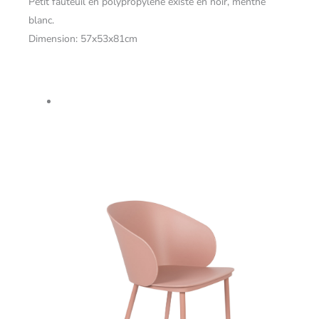
Petit fauteuil en polypropylène éxiste en noir, menthe
blanc.
Dimension: 57x53x81cm