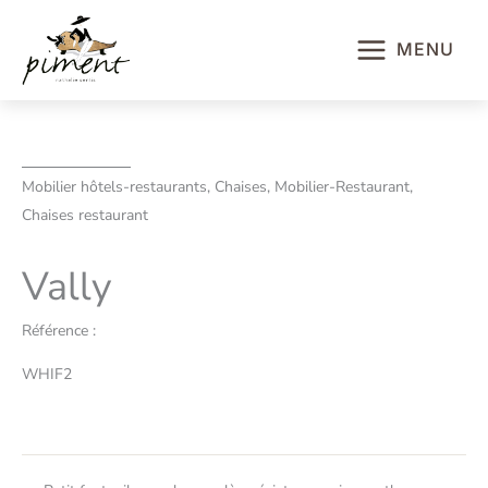
Aller
au
MENU
contenu
Mobilier hôtels-restaurants, Chaises, Mobilier-Restaurant,
Chaises restaurant
Vally
Référence :
WHIF2