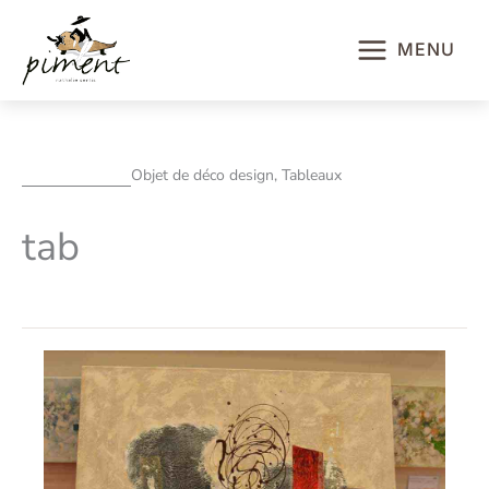
Aller
au
MENU
contenu
Objet de déco design, Tableaux
tab