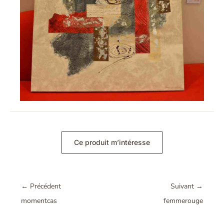
Ce produit m’intéresse
←
Précédent
Suivant
→
momentcas
femmerouge