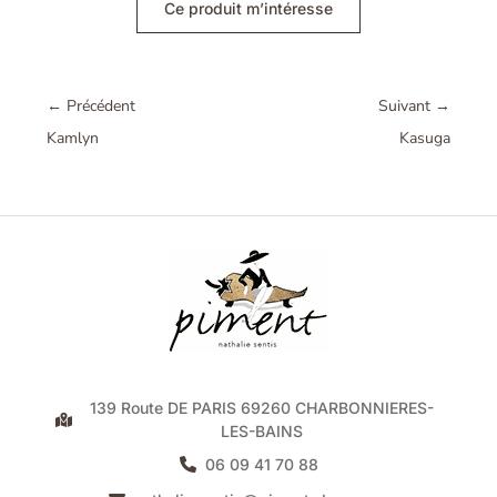
Ce produit m’intéresse
←
Précédent
Suivant
→
Kamlyn
Kasuga
139 Route DE PARIS 69260 CHARBONNIERES-
LES-BAINS
06 09 41 70 88