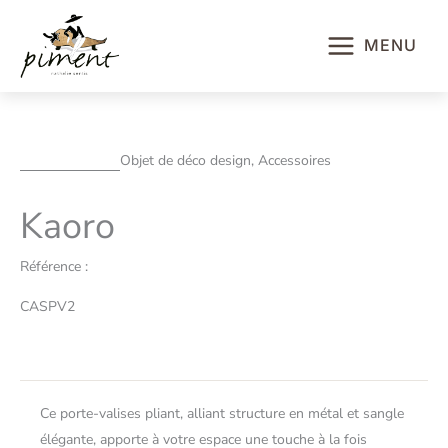
Aller
au
MENU
contenu
Objet de déco design, Accessoires
Kaoro
Référence :
CASPV2
Ce porte-valises pliant, alliant structure en métal et sangle
élégante, apporte à votre espace une touche à la fois