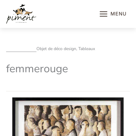
Aller
au
MENU
contenu
Objet de déco design, Tableaux
femmerouge