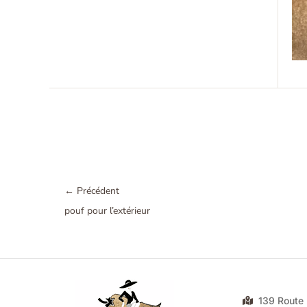
←
Précédent
pouf pour l’extérieur
139 Rout