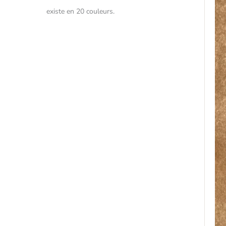
existe en 20 couleurs.