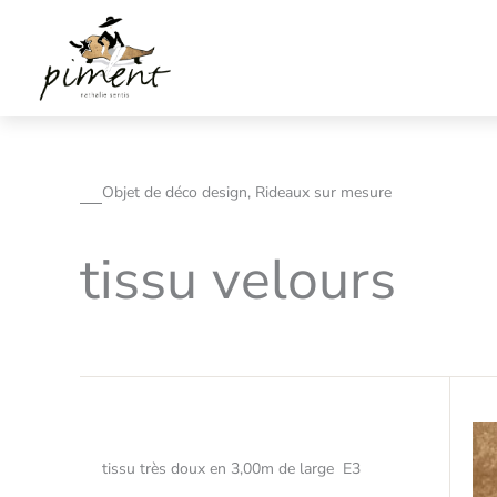
Aller
au
contenu
Objet de déco design, Rideaux sur mesure
tissu velours
tissu très doux en 3,00m de large E3