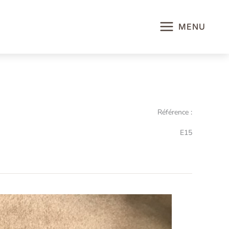
MENU
Référence :
E15