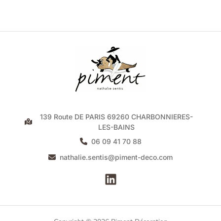
139 Route DE PARIS 69260 CHARBONNIERES-
LES-BAINS
06 09 41 70 88
nathalie.sentis@piment-deco.com