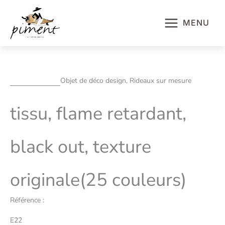
Aller
au
MENU
contenu
Objet de déco design, Rideaux sur mesure
tissu, flame retardant,
black out, texture
originale(25 couleurs)
Référence :
E22