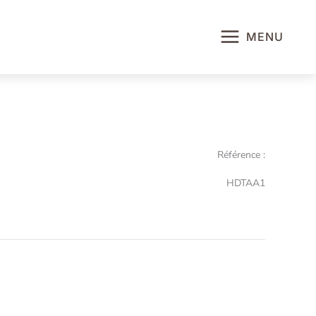
MENU
Référence :
HDTAA1