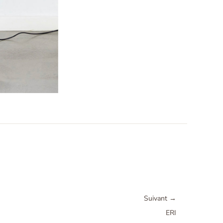
Suivant
→
ERI