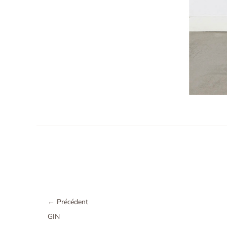
←
Précédent
GIN