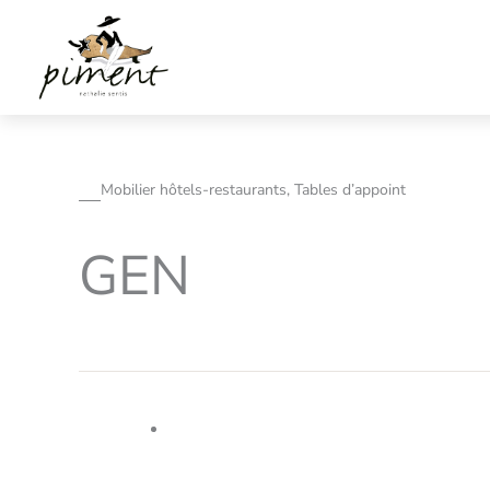
Aller
au
contenu
Mobilier hôtels-restaurants, Tables d’appoint
GEN