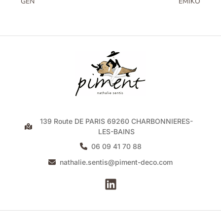
GEN
EMIKO
139 Route DE PARIS 69260 CHARBONNIERES-
LES-BAINS
06 09 41 70 88
nathalie.sentis@piment-deco.com