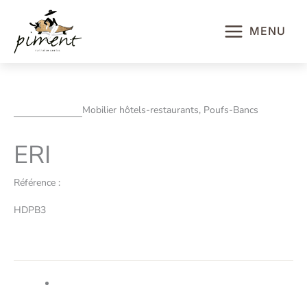
Aller
au
MENU
contenu
Mobilier hôtels-restaurants, Poufs-Bancs
ERI
Référence :
HDPB3