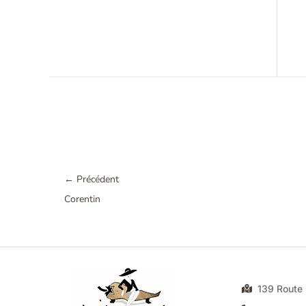
←
Précédent
Corentin
139 Rout