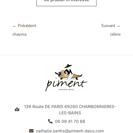
←
Précédent
Suivant
→
chayma
céline
139 Route DE PARIS 69260 CHARBONNIERES-
LES-BAINS
06 09 41 70 88
nathalie.sentis@piment-deco.com