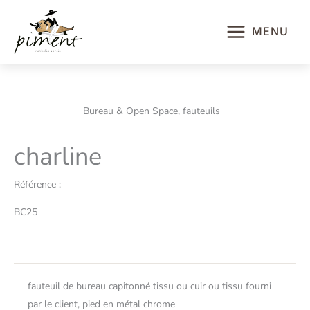
Aller
au
MENU
contenu
Bureau & Open Space, fauteuils
charline
Référence :
BC25
fauteuil de bureau capitonné tissu ou cuir ou tissu fourni
par le client, pied en métal chrome