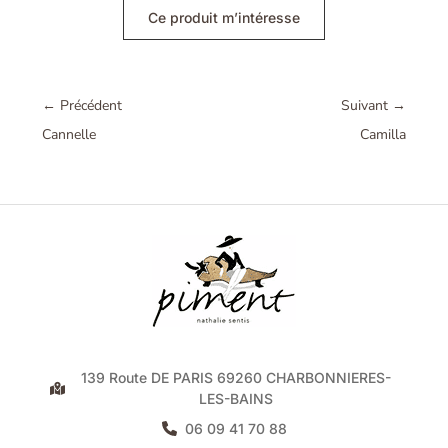
Ce produit m’intéresse
←
Précédent
Suivant
→
Cannelle
Camilla
139 Route DE PARIS 69260 CHARBONNIERES-
LES-BAINS
06 09 41 70 88