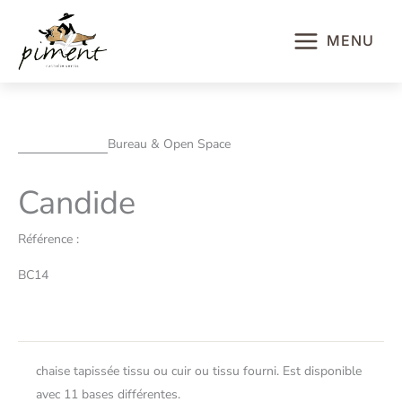
Aller
au
MENU
contenu
Bureau & Open Space
Candide
Référence :
BC14
chaise tapissée tissu ou cuir ou tissu fourni. Est disponible
avec 11 bases différentes.