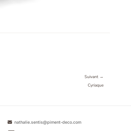
Suivant
→
Cyriaque
nathalie.sentis@piment-deco.com