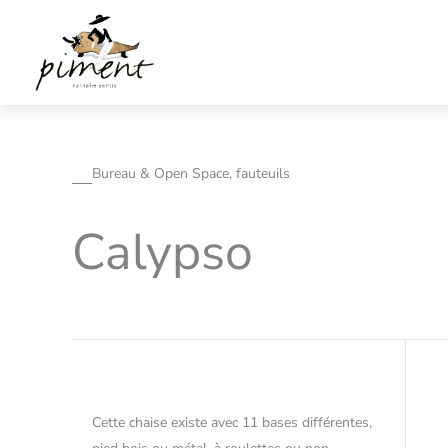
Aller
au
contenu
Bureau & Open Space, fauteuils
Calypso
Cette chaise existe avec 11 bases différentes,