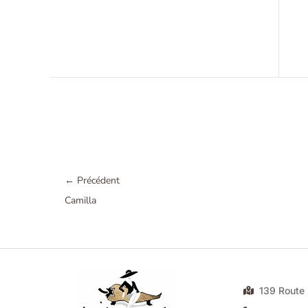
←
Précédent
Camilla
139 Rout