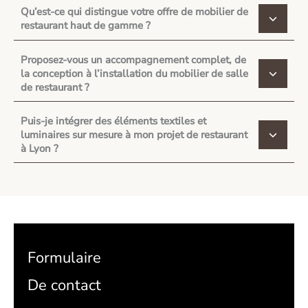
Qu’est-ce qui distingue votre offre de mobilier de
restaurant haut de gamme ?
Proposez-vous un accompagnement complet, de
la conception à l’installation du mobilier de salle
de restaurant ?
Puis-je intégrer des éléments textiles et
luminaires sur mesure à mon projet de restaurant
à Lyon ?
Formulaire
De contact