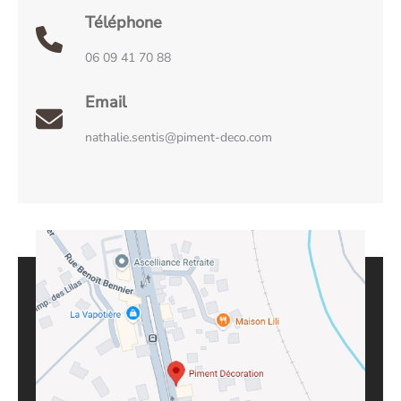
Téléphone
06 09 41 70 88
Email
nathalie.sentis@piment-deco.com