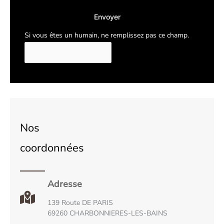
Envoyer
Si vous êtes un humain, ne remplissez pas ce champ.
Nos
coordonnées
Adresse
139 Route DE PARIS
69260 CHARBONNIERES-LES-BAINS