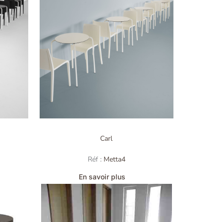
Carl
Réf :
Metta4
En savoir plus