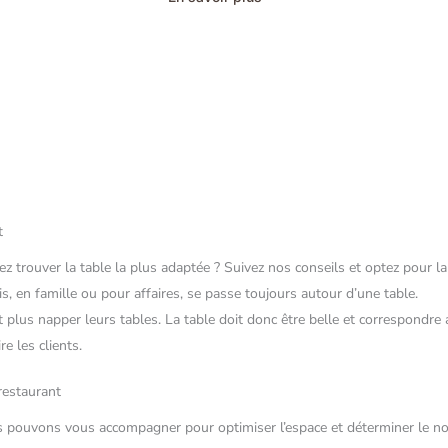
t
z trouver la table la plus adaptée ? Suivez nos conseils et optez pour la
s, en famille ou pour affaires, se passe toujours autour d’une table.
plus napper leurs tables. La table doit donc être belle et correspondre a
e les clients.
 restaurant
s pouvons vous accompagner pour optimiser l’espace et déterminer le no