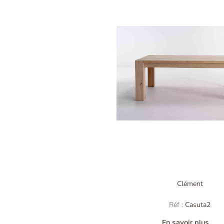
Clément
Réf :
Casuta2
En savoir plus