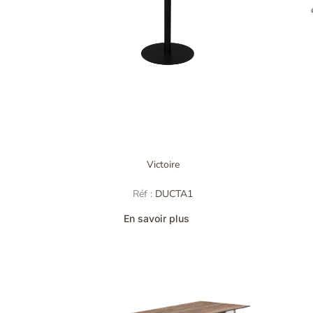
Victoire
Réf :
DUCTA1
En savoir plus