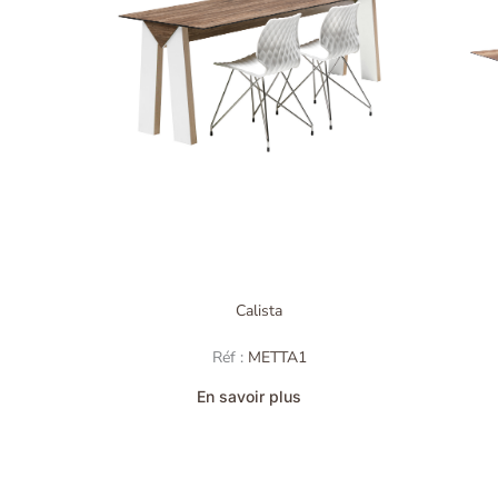
Calista
Réf :
METTA1
En savoir plus