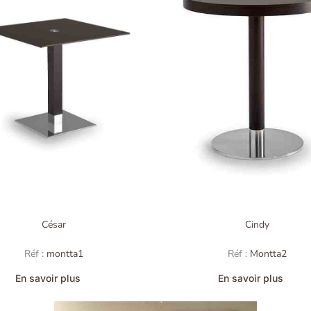
César
Cindy
Réf :
montta1
Réf :
Montta2
En savoir plus
En savoir plus