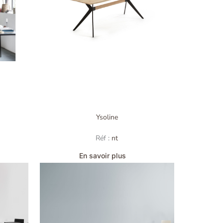
Ysoline
Réf :
nt
En savoir plus