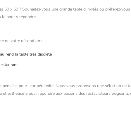
s 60 x 60 ? Souhaitez-vous une grande table d’invités ou préférez-vous 
 là pour y répondre.
re de votre décoration :
u rend la table très discrète
restaurant
, pensées pour leur pérennité. Nous vous proposons une sélection de tab
té et esthétisme pour répondre aux besoins des restaurateurs exigeants et