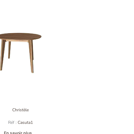
Christèle
Réf :
Casuta1
En savoir plus