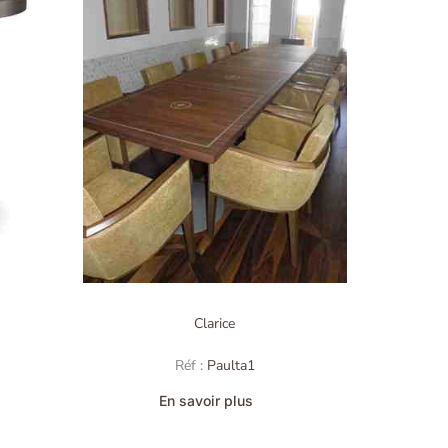
Clarice
Réf :
Paulta1
En savoir plus