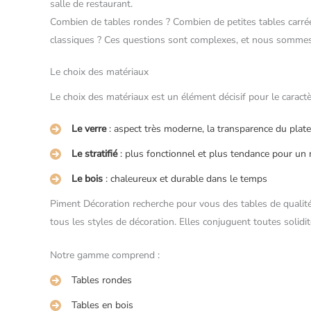
salle de restaurant.
Combien de tables rondes ? Combien de petites tables carrée
classiques ? Ces questions sont complexes, et nous sommes
Le choix des matériaux
Le choix des matériaux est un élément décisif pour le caractè
Le verre
: aspect très moderne, la transparence du platea
Le stratifié
: plus fonctionnel et plus tendance pour un 
Le bois
: chaleureux et durable dans le temps
Piment Décoration recherche pour vous des tables de qualité
tous les styles de décoration. Elles conjuguent toutes solidi
Notre gamme comprend :
Tables rondes
Tables en bois