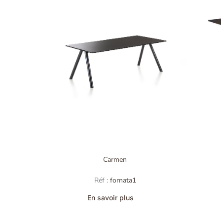
Carmen
Réf :
fornata1
En savoir plus