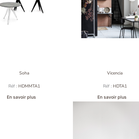
Soha
Vicencia
Réf :
HDMMTA1
Réf :
HDTA1
En savoir plus
En savoir plus