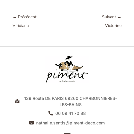
←
Précédent
Suivant
→
Viridiana
Victorine
139 Route DE PARIS 69260 CHARBONNIERES-
LES-BAINS
06 09 41 70 88
nathalie.sentis@piment-deco.com