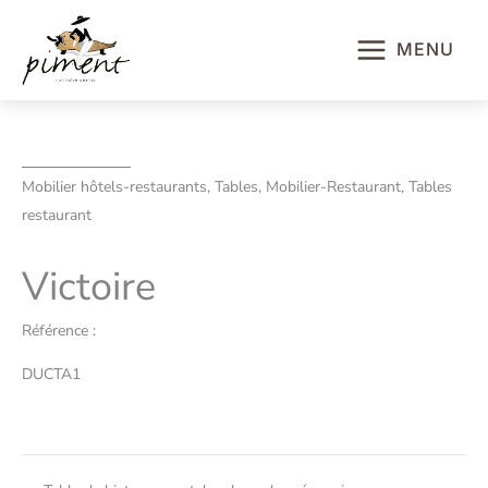
Aller
au
MENU
contenu
Mobilier hôtels-restaurants, Tables, Mobilier-Restaurant, Tables
restaurant
Victoire
Référence :
DUCTA1