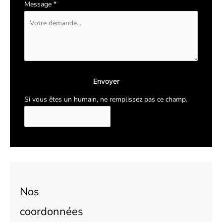
Message
*
Envoyer
Si vous êtes un humain, ne remplissez pas ce champ.
Nos
coordonnées