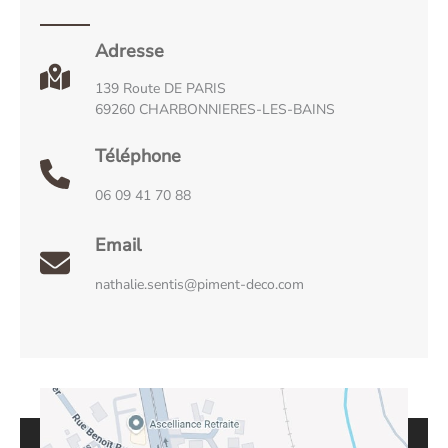
Adresse
139 Route DE PARIS
69260 CHARBONNIERES-LES-BAINS
Téléphone
06 09 41 70 88
Email
nathalie.sentis@piment-deco.com