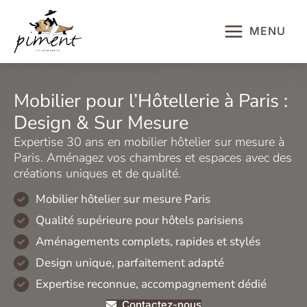
Aller
au
MENU
contenu
Mobilier pour l’Hôtellerie à Paris :
Design & Sur Mesure
Expertise 30 ans en mobilier hôtelier sur mesure à
Paris. Aménagez vos chambres et espaces avec des
créations uniques et de qualité.
Mobilier hôtelier sur mesure Paris
Qualité supérieure pour hôtels parisiens
Aménagements complets, rapides et stylés
Design unique, parfaitement adapté
Expertise reconnue, accompagnement dédié
Contactez-nous