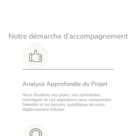
Notre démarche d’accompagnement
Analyse Approfondie du Projet
Nous étudions vos plans, vos contraintes
techniques et vos aspirations pour comprendre
l’identité et les besoins spécifiques de votre
établissement hôtelier.