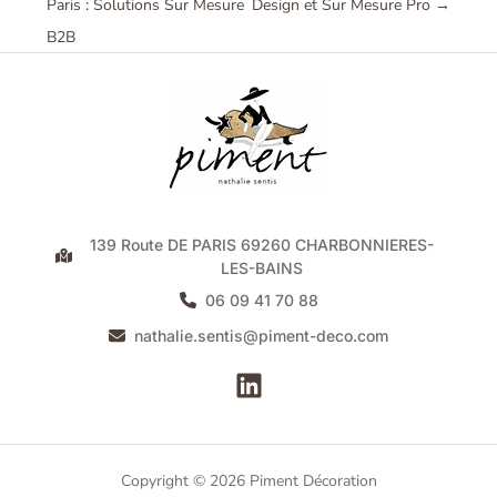
Paris : Solutions Sur Mesure
Design et Sur Mesure Pro
→
B2B
139 Route DE PARIS 69260 CHARBONNIERES-
LES-BAINS
06 09 41 70 88
nathalie.sentis@piment-deco.com
Copyright © 2026 Piment Décoration