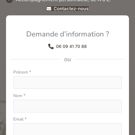
Contactez-nous
Demande d’information ?
06 09 41 70 88
ou
Formulaire
Prénom
*
simple
avec
téléphone
Nom
*
Email
*