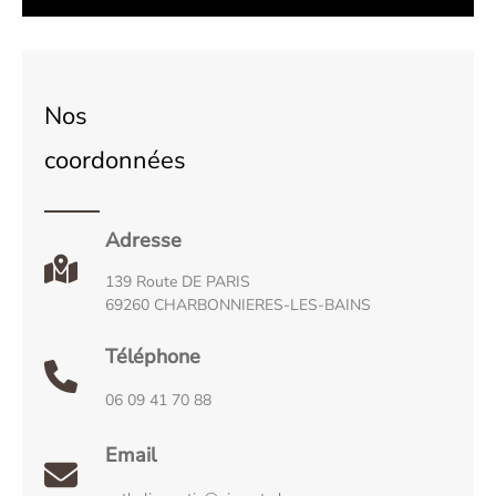
Nos
coordonnées
Adresse
139 Route DE PARIS
69260 CHARBONNIERES-LES-BAINS
Téléphone
06 09 41 70 88
Email