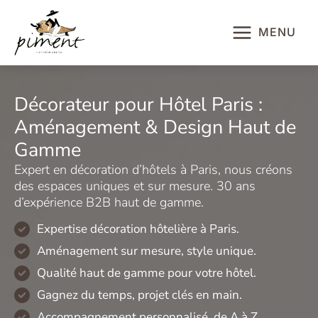
Aller
au
MENU
contenu
Décorateur pour Hôtel Paris :
Aménagement & Design Haut de
Gamme
Expert en décoration d’hôtels à Paris, nous créons
des espaces uniques et sur mesure. 30 ans
d’expérience B2B haut de gamme.
Expertise décoration hôtelière à Paris.
Aménagement sur mesure, style unique.
Qualité haut de gamme pour votre hôtel.
Gagnez du temps, projet clés en main.
Accompagnement personnalisé, de A à Z.