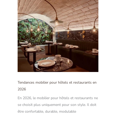
Tendances mobilier pour hôtels et restaurants en
2026
En 2026, le mobilier pour hôtels et restaurants ne
se choisit plus uniquement pour son style. Il doit
être confortable, durable, modulable