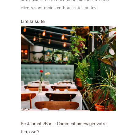
clients sont moins enthousiastes ou les
Lire la suite
Restaurants/Bars : Comment aménager votre
terrasse ?