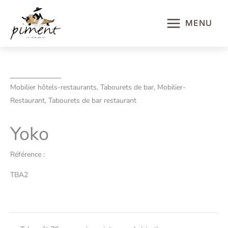
Aller
au
MENU
contenu
Mobilier hôtels-restaurants, Tabourets de bar, Mobilier-
Restaurant, Tabourets de bar restaurant
Yoko
Référence :
TBA2