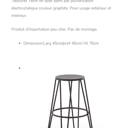
Tabourêt 76cm en acier peint par pulvérisation
électrostatique couleur graphite. Pour usage extérieur et
intérieur.
Produit d’importation peu cher. Pas de montage.
Dimension:Larg 45cm/prof 45cm/ Ht 76cm