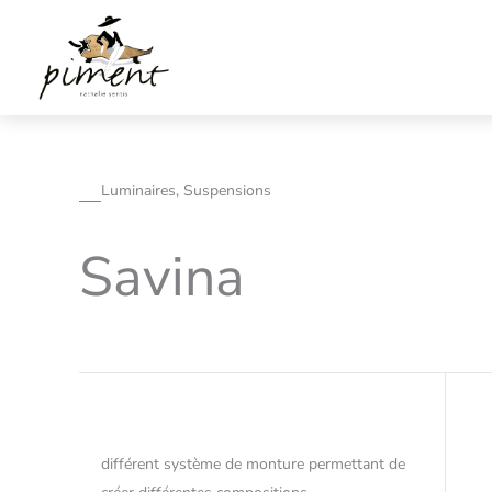
Aller
au
contenu
Luminaires, Suspensions
Savina
différent système de monture permettant de