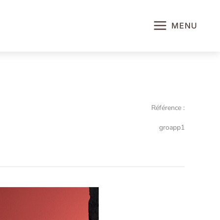
MENU
Référence :
groapp1