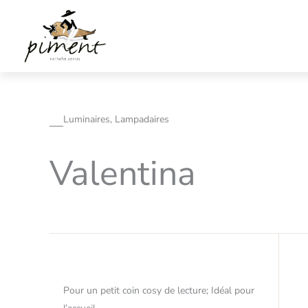
Aller
au
contenu
Luminaires, Lampadaires
Valentina
Pour un petit coin cosy de lecture; Idéal pour