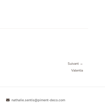
Suivant
→
Valentia
nathalie.sentis@piment-deco.com