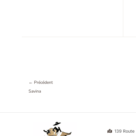
←
Précédent
Savina
139 Rout