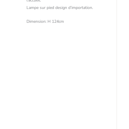
l’accueil.
Lampe sur pied design d’importation.
Dimension: H 124cm