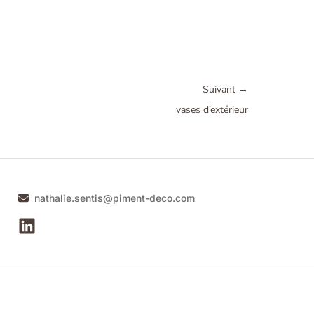
Suivant
→
vases d’extérieur
nathalie.sentis@piment-deco.com