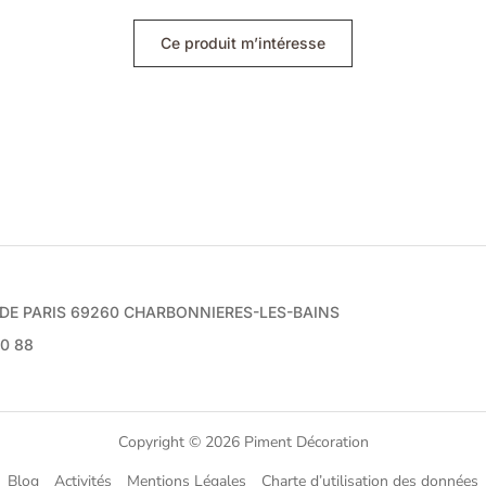
Ce produit m’intéresse
e DE PARIS 69260 CHARBONNIERES-LES-BAINS
70 88
Copyright © 2026 Piment Décoration
Blog
Activités
Mentions Légales
Charte d’utilisation des données