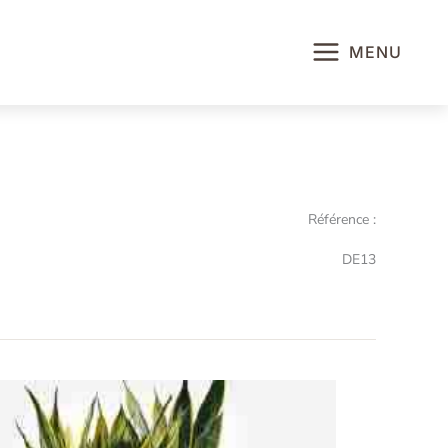
MENU
Référence :
DE13