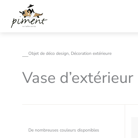
Aller
au
contenu
Objet de déco design, Décoration extérieure
Vase d’extérieur
De nombreuses couleurs disponibles