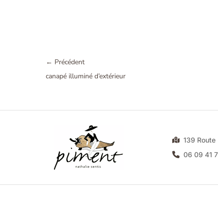
←
Précédent
canapé illuminé d’extérieur
139 Rout
06 09 41 