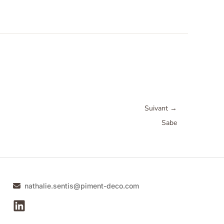
Suivant
→
Sabe
nathalie.sentis@piment-deco.com