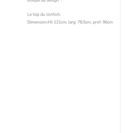
unique de design .
Le top du confort.
Dimension:Ht 121cm, larg: 78,5cm, prof: 96cm