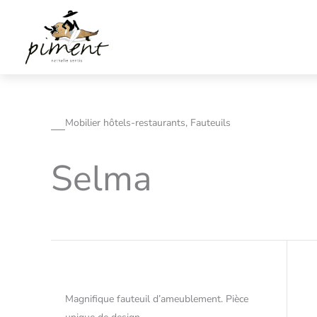
Aller
au
contenu
Mobilier hôtels-restaurants, Fauteuils
Selma
Magnifique fauteuil d’ameublement. Pièce