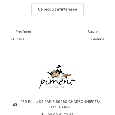
Ce produit m’intéresse
←
Précédent
Suivant
→
Brunella
Bérénice
139 Route DE PARIS 69260 CHARBONNIERES-
LES-BAINS
06 09 41 70 88