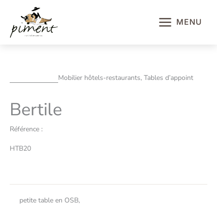
Aller
au
MENU
contenu
Mobilier hôtels-restaurants, Tables d’appoint
Bertile
Référence :
HTB20
petite table en OSB,