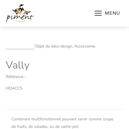
Aller
au
MENU
contenu
Objet de déco design, Accessoires
Vally
Référence :
HDACC5
Contenant multifonctionnel pouvant servir comme coupe
de fruits, de salades, ou de cache-pot.