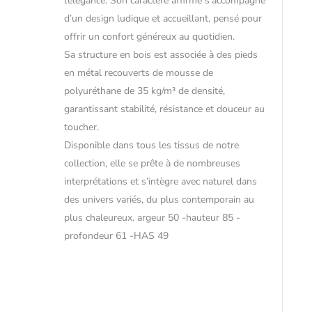
l’élégance. Son caractère affirmé s’accompagne
d’un design ludique et accueillant, pensé pour
offrir un confort généreux au quotidien.
Sa structure en bois est associée à des pieds
en métal recouverts de mousse de
polyuréthane de 35 kg/m³ de densité,
garantissant stabilité, résistance et douceur au
toucher.
Disponible dans tous les tissus de notre
collection, elle se prête à de nombreuses
interprétations et s’intègre avec naturel dans
des univers variés, du plus contemporain au
plus chaleureux. argeur 50 -hauteur 85 -
profondeur 61 -HAS 49