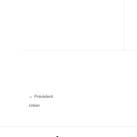
←
Précédent
Joben