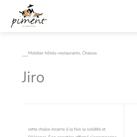
Aller
au
contenu
Mobilier hôtels-restaurants, Chaises
Jiro
cette chaise incarne à la fois la solidité et