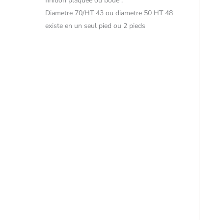
finition plaquée ou boue .
Diametre 70/HT 43 ou diametre 50 HT 48
existe en un seul pied ou 2 pieds