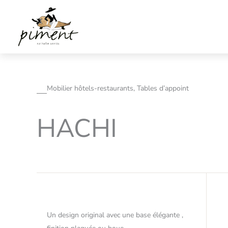
Aller
au
contenu
Mobilier hôtels-restaurants, Tables d’appoint
HACHI
Un design original avec une base élégante ,