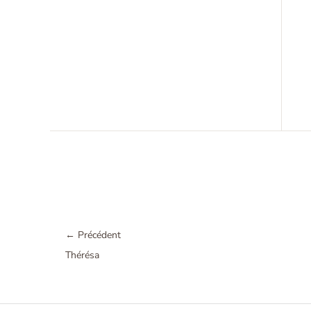
←
Précédent
Thérésa