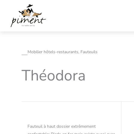
Aller
au
contenu
Mobilier hôtels-restaurants, Fauteuils
Théodora
Fauteuil à haut dossier extrêmement