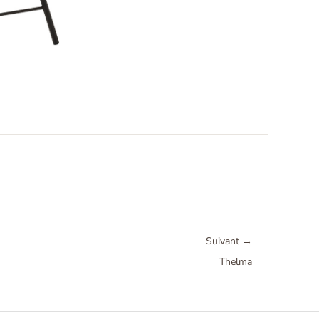
Suivant
→
Thelma