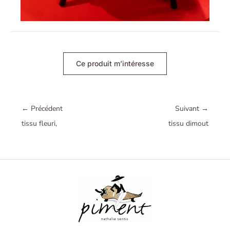
Ce produit m’intéresse
←
Précédent
Suivant
→
tissu fleuri,
tissu dimout