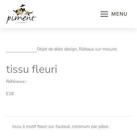
Aller
au
MENU
contenu
Objet de déco design, Rideaux sur mesure
tissu fleuri
Référence :
E18
tissu à motif fleuri sur fauteuil ,minimum par pièce.