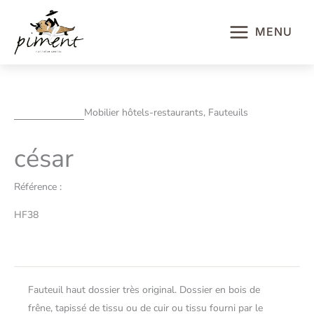
Aller
au
MENU
contenu
Mobilier hôtels-restaurants, Fauteuils
césar
Référence :
HF38
Fauteuil haut dossier très original. Dossier en bois de
frêne, tapissé de tissu ou de cuir ou tissu fourni par le