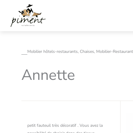
Aller
au
contenu
Mobilier hôtels-restaurants, Chaises, Mobilier-Restaurant
Annette
petit fauteuil très décoratif . Vous avez la