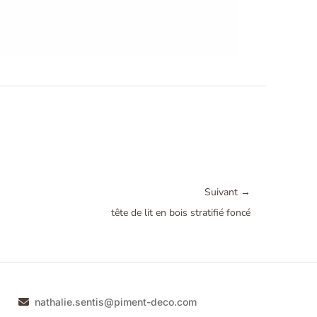
Suivant
→
tête de lit en bois stratifié foncé
nathalie.sentis@piment-deco.com