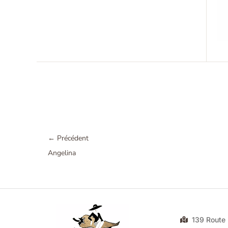
←
Précédent
Angelina
139 Rout