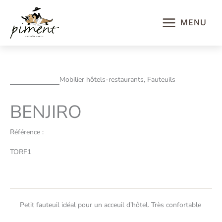
Aller
au
MENU
contenu
Mobilier hôtels-restaurants, Fauteuils
BENJIRO
Référence :
TORF1
Petit fauteuil idéal pour un acceuil d’hôtel. Très confortable