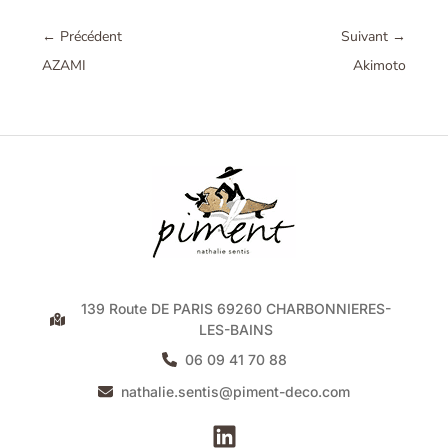
←
Précédent
Suivant
→
AZAMI
Akimoto
139 Route DE PARIS 69260 CHARBONNIERES-
LES-BAINS
06 09 41 70 88
nathalie.sentis@piment-deco.com