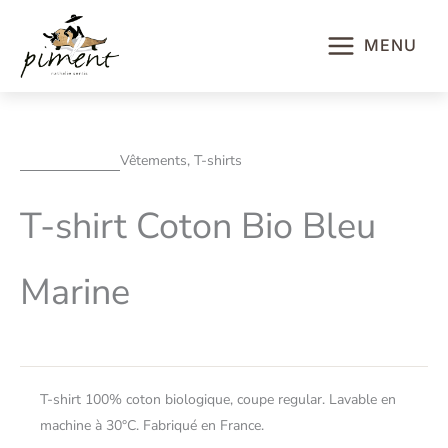
Aller
au
MENU
contenu
Vêtements, T-shirts
T-shirt Coton Bio Bleu
Marine
T-shirt 100% coton biologique, coupe regular. Lavable en
machine à 30°C. Fabriqué en France.