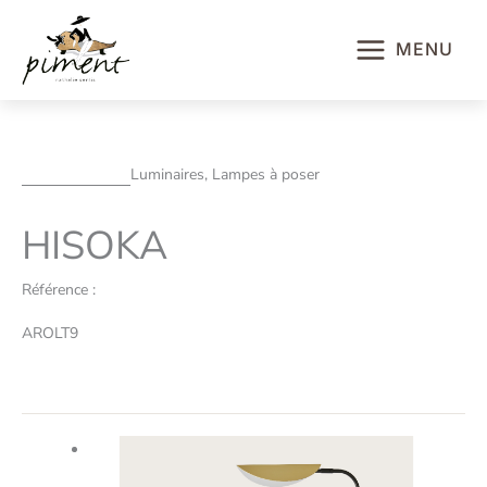
Aller
au
MENU
contenu
Luminaires, Lampes à poser
HISOKA
Référence :
AROLT9