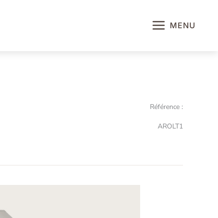
MENU
Référence :
AROLT1