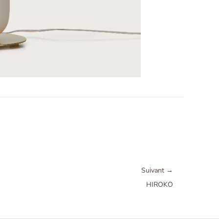
Suivant
→
HIROKO