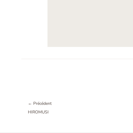
←
Précédent
HIROMUSI