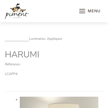
Aller
au
MENU
contenu
Luminaires, Appliques
HARUMI
Référence :
LCAPP4