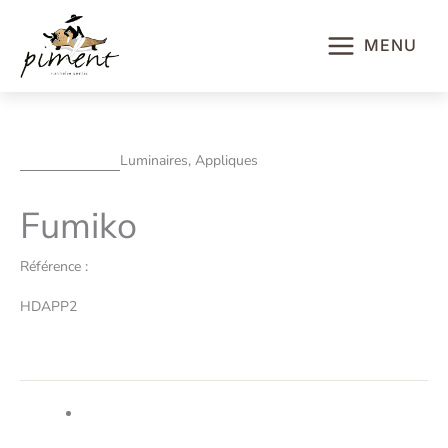
Aller
au
MENU
contenu
Luminaires, Appliques
Fumiko
Référence :
HDAPP2