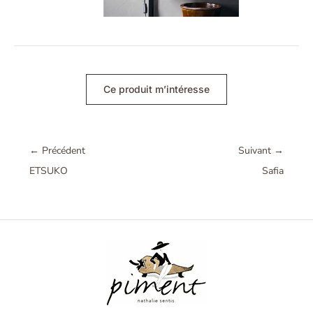
Ce produit m’intéresse
←
Précédent
Suivant
→
ETSUKO
Safia