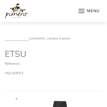
Aller
au
MENU
contenu
Luminaires, Lampes à poser
ETSU
Référence :
HDLAMPP3