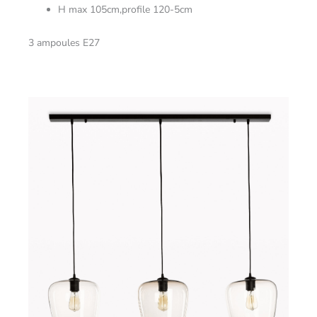
H max 105cm,profile 120-5cm
3 ampoules E27