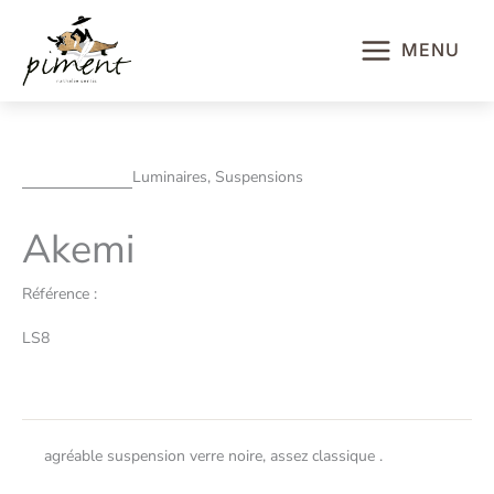
Aller
au
MENU
contenu
Luminaires, Suspensions
Akemi
Référence :
LS8
agréable suspension verre noire, assez classique .